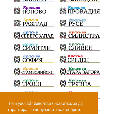
Този уебсайт използва бисквитки, за да
гарантира, че получавате най-доброто