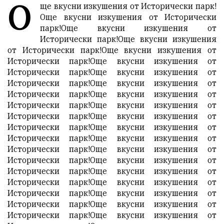
О
ще вкусни изкушения от Исторически парк!
Още вкусни изкушения от Исторически
парк!Още вкусни изкушения от
Исторически парк!Още вкусни изкушения
от Исторически парк!Още вкусни изкушения от
Исторически парк!Още вкусни изкушения от
Исторически парк!Още вкусни изкушения от
Исторически парк!Още вкусни изкушения от
Исторически парк!Още вкусни изкушения от
Исторически парк!Още вкусни изкушения от
Исторически парк!Още вкусни изкушения от
Исторически парк!Още вкусни изкушения от
Исторически парк!Още вкусни изкушения от
Исторически парк!Още вкусни изкушения от
Исторически парк!Още вкусни изкушения от
Исторически парк!Още вкусни изкушения от
Исторически парк!Още вкусни изкушения от
Исторически парк!Още вкусни изкушения от
Исторически парк!Още вкусни изкушения от
Исторически парк!Още вкусни изкушения от