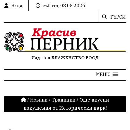
Вход
събота, 08.08.2026
ТЪРСИ
Издател БЛАЖЕНСТВО ЕООД
МЕНЮ
/
Новини
/
Традиции
/
Още вкусни
изкушения от Исторически парк!